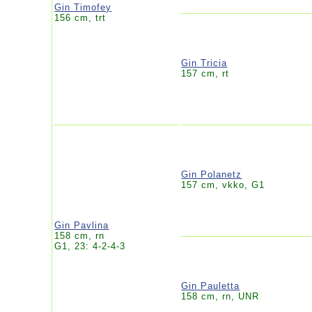
Gin Timofey
156 cm, trt
Gin Tricia
157 cm, rt
Gin Polanetz
157 cm, vkko, G1
Gin Pavlina
158 cm, rn
G1, 23: 4-2-4-3
Gin Pauletta
158 cm, rn, UNR