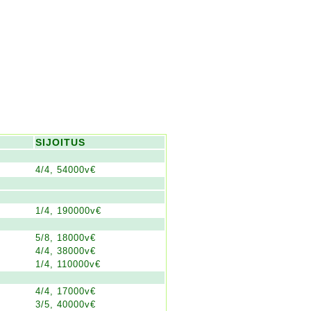
SIJOITUS
4/4, 54000v€
1/4, 190000v€
5/8, 18000v€
4/4, 38000v€
1/4, 110000v€
4/4, 17000v€
3/5, 40000v€