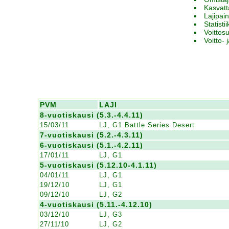
Kasvatt
Lajipai
Statisti
Voitto
Voitto- 
PVM
LAJI
8-vuotiskausi (5.3.-4.4.11)
15/03/11
LJ, G1 Battle Series Desert
7-vuotiskausi (5.2.-4.3.11)
6-vuotiskausi (5.1.-4.2.11)
17/01/11
LJ, G1
5-vuotiskausi (5.12.10-4.1.11)
04/01/11
LJ, G1
19/12/10
LJ, G1
09/12/10
LJ, G2
4-vuotiskausi (5.11.-4.12.10)
03/12/10
LJ, G3
27/11/10
LJ, G2