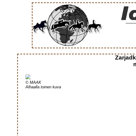
Zarjad
© MAAK
Alhaalla toinen kuva