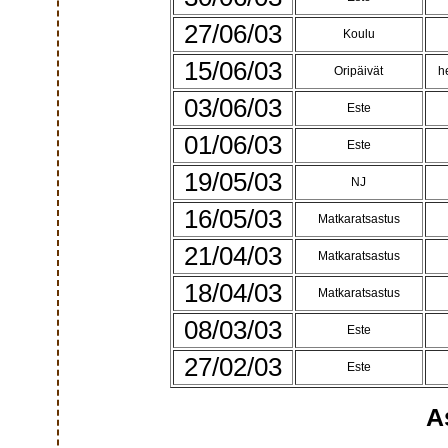
27/06/03
Koulu
15/06/03
Oripäivät
h
03/06/03
Este
01/06/03
Este
19/05/03
NJ
16/05/03
Matkaratsastus
21/04/03
Matkaratsastus
18/04/03
Matkaratsastus
08/03/03
Este
27/02/03
Este
A