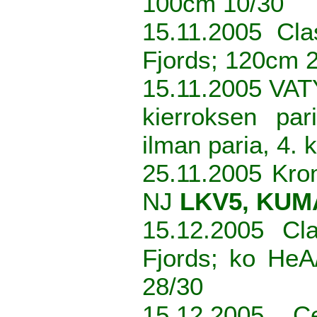
100cm 10/30
15.11.2005 Cla
Fjords; 120cm 
15.11.2005 VAT
kierroksen par
ilman paria, 4. 
25.11.2005 Kro
NJ
LKV5, KUM
15.12.2005 Cl
Fjords; ko He
28/30
15.12.2005 Ce