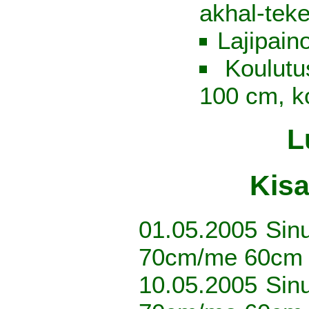
akhal-tek
Lajipain
Koulutu
100 cm, k
L
Kisa
01.05.2005 Sin
70cm/me 60cm 
10.05.2005 Sin