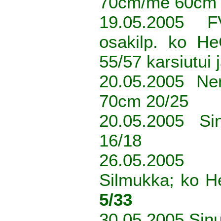
70cm/me 60cm 
19.05.2005 
osakilp. ko H
55/57 karsiutui 
20.05.2005 Ne
70cm 20/25
20.05.2005 
16/18
26.05.2005 
Silmukka; ko 
5/33
30.05.2005 Sin