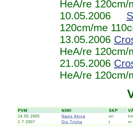
HeA/re 120cm/
10.05.2006
S
120cm/me 110
13.05.2006
Cro
HeA/re 120cm/
21.05.2006
Cro
HeA/re 120cm/
PVM
NIMI
SKP
V
24.05.2005
Naois Akiva
ori
tr
1.7.2007
Gin Trisha
t
rn