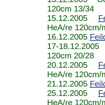
120cm 13/34
15.12.2005
F
HeA/re 120cm/
16.12.2005
Fei
17-18.12.2005 
120cm 20/28
20.12.2005
F
HeA/re 120cm/
21.12.2005
Fei
25.12.2005
F
HeA/re 120cm/