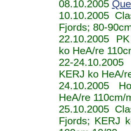
08.10.2005
Que
10.10.2005 Cla
Fjords; 80-90c
22.10.2005 PK
ko HeA/re 110
22-24.10.200
KERJ ko HeA/r
24.10.2005 H
HeA/re 110cm/
25.10.2005 Cla
Fjords; KERJ 