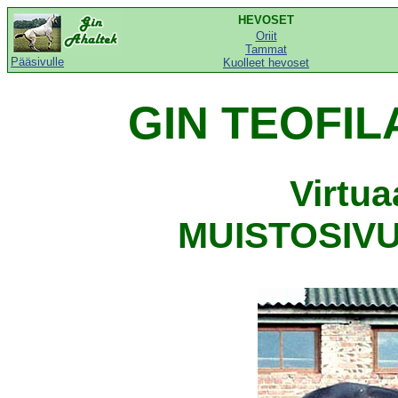
HEVOSET
Oriit
Tammat
Pääsivulle
Kuolleet hevoset
GIN TEOFIL
Virtu
MUISTOSIVU,