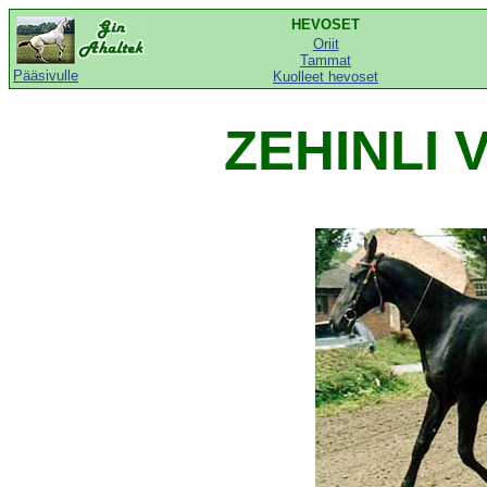
HEVOSET
Oriit
Tammat
Pääsivulle
Kuolleet hevoset
ZEHINLI 