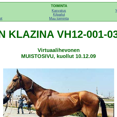
TOIMINTA
Kasvatus
Y
Kilpailut
et
Muu toiminta
N KLAZINA VH12-001-0
Virtuaalihevonen
MUISTOSIVU, kuollut 10.12.09