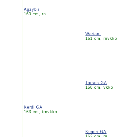
Agzybir
160 cm, rn
Wariant
161 cm, rnvkko
Tarsos GA
158 cm, vkko
Kerdi GA
163 cm, trnvkko
Kemiri GA
162 cm, rn