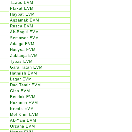
Tawus EVM
Plakat EVM
Haybat EVM
Agzamak EVM
Rusca EVM
Ak-Bagul EVM
Semawar EVM
Adalga EVM
Hadysa EVM
Zaklanja EVM
Tybas EVM
Gara Tatan EVM
Hatmish EVM
Lagar EVM
Dag Tamir EVM
Giza EVM
Bendak EVM
Rozanna EVM
Bronts EVM
Mel Krim EVM
Ak-Yani EVM
Orzana EVM