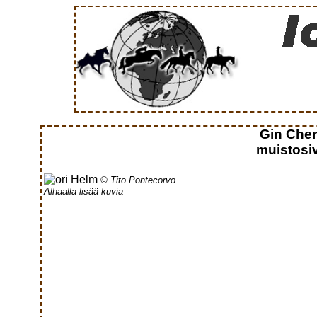
Gin Che
muistosiv
© Tito Pontecorvo
Alhaalla lisää kuvia