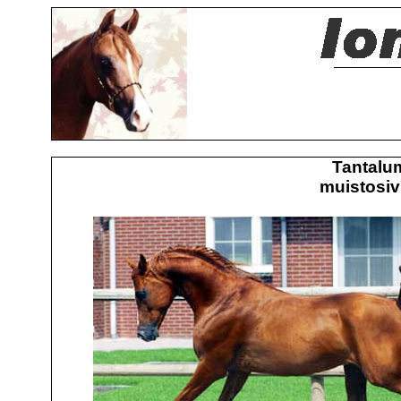
Tantalu
muistosiv