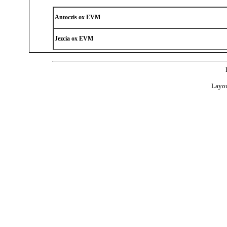
Antoczis ox EVM
Jezcia ox EVM
Layou