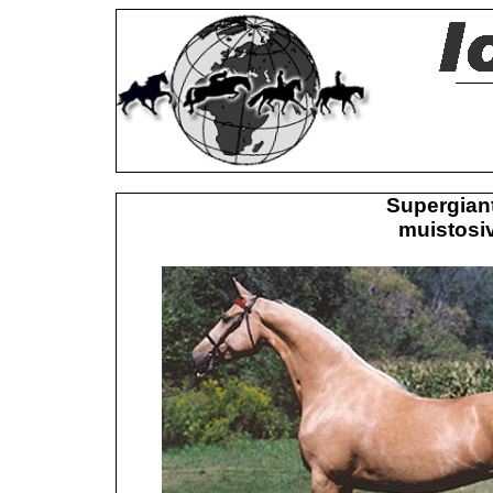
Supergian
muistosiv