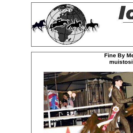
Fine By M
muistosi