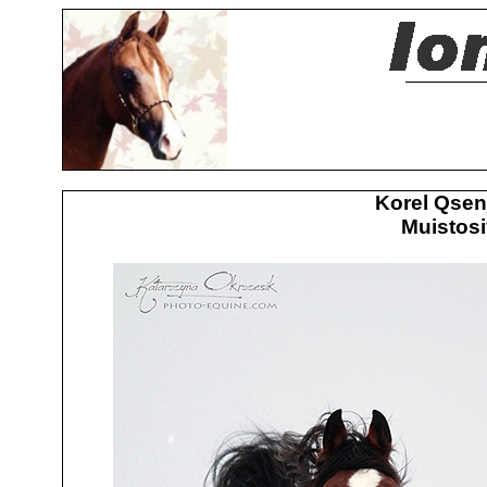
Korel Qsen
Muistosi