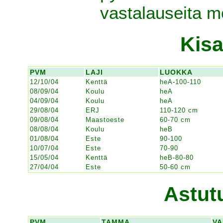
vastalauseita mo
Kisa
PVM
LAJI
LUOKKA
12/10/04
Kenttä
heA-100-110
08/09/04
Koulu
heA
04/09/04
Koulu
heA
29/08/04
ERJ
110-120 cm
09/08/04
Maastoeste
60-70 cm
08/08/04
Koulu
heB
01/08/04
Este
90-100
10/07/04
Este
70-90
15/05/04
Kenttä
heB-80-80
27/04/04
Este
50-60 cm
Astut
PVM
TAMMA
VA