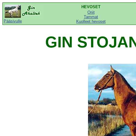
HEVOSET
Oriit
Tammat
Pääsivulle
Kuolleet hevoset
GIN STOJAN