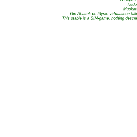
Tiedo
Muokatt
Gin Ahaltek on täysin virtuaalinen tall
This stable is a SIM-game, nothing describe