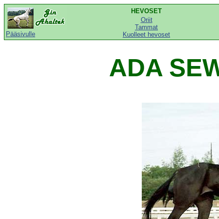
HEVOSET
Oriit
Tammat
Pääsivulle
Kuolleet hevoset
ADA SEW