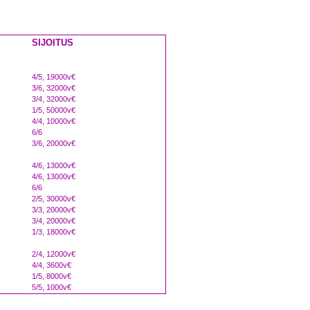
SIJOITUS
4/5, 19000v€
3/6, 32000v€
3/4, 32000v€
1/5, 50000v€
4/4, 10000v€
6/6
3/6, 20000v€
4/6, 13000v€
4/6, 13000v€
6/6
2/5, 30000v€
3/3, 20000v€
3/4, 20000v€
1/3, 18000v€
2/4, 12000v€
4/4, 3600v€
1/5, 8000v€
5/5, 1000v€