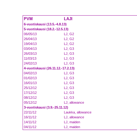
PVM
LAJI
6-vuotiskausi (13.5.-4.8.13)
5-vuotiskausi (18.2.-12.5.13)
06/05/13
LJ, G2
26/04/13
LJ, G2
19/04/13
LJ, G2
03/04/13
LJ, G3
26/03/13
LJ, G3
11/03/13
LJ, G3
24/02/13
LJ, G3
4-vuotiskausi (26.11.12.-17.2.13)
04/02/13
LJ, G3
01/02/13
LJ, G3
16/01/13
LJ, G3
25/12/12
LJ, G3
17/12/12
LJ, G3
08/12/12
LJ, G3
05/12/12
LJ, allowance
3-vuotiskausi (3.9.-25.11.12)
22/11/12
Laukka, allowance
16/11/12
LJ, allowance
14/11/12
LJ, maiden
04/11/12
LJ, maiden