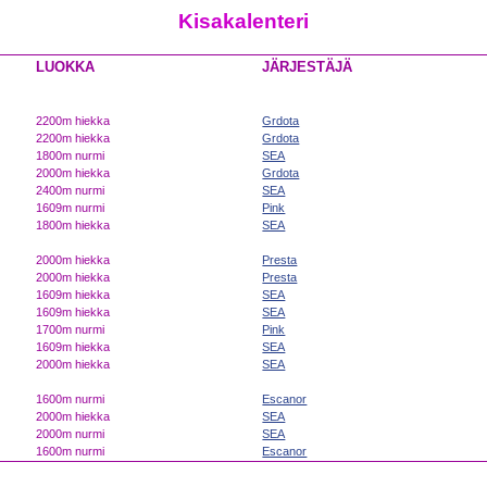
Kisakalenteri
LUOKKA
JÄRJESTÄJÄ
2200m hiekka
Grdota
2200m hiekka
Grdota
1800m nurmi
SEA
2000m hiekka
Grdota
2400m nurmi
SEA
1609m nurmi
Pink
1800m hiekka
SEA
2000m hiekka
Presta
2000m hiekka
Presta
1609m hiekka
SEA
1609m hiekka
SEA
1700m nurmi
Pink
1609m hiekka
SEA
2000m hiekka
SEA
1600m nurmi
Escanor
2000m hiekka
SEA
2000m nurmi
SEA
1600m nurmi
Escanor