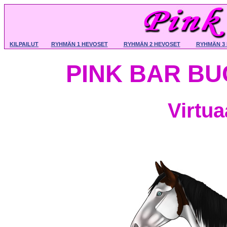
KILPAILUT
RYHMÄN 1 HEVOSET
RYHMÄN 2 HEVOSET
RYHMÄN 3
PINK BAR BU
Virtu