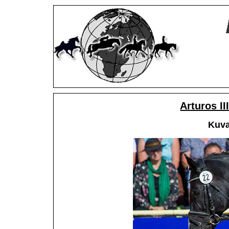
Arturos I
Kuva