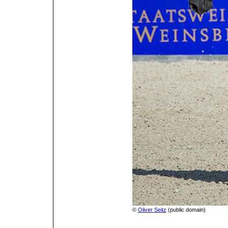
©
Oliver Seitz
(public domain)