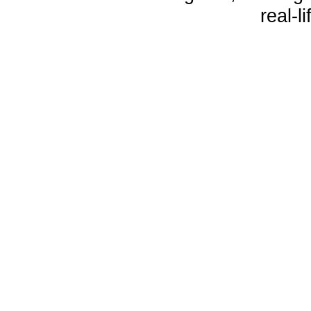
real-l