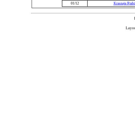
01/12
Krasnaja Rjab
Layou