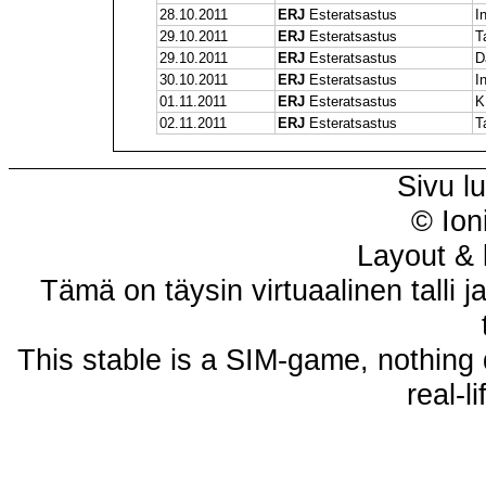
28.10.2011
ERJ
Esteratsastus
In
29.10.2011
ERJ
Esteratsastus
T
29.10.2011
ERJ
Esteratsastus
D
30.10.2011
ERJ
Esteratsastus
In
01.11.2011
ERJ
Esteratsastus
K
02.11.2011
ERJ
Esteratsastus
T
Sivu l
© Ion
Layout & 
Tämä on täysin virtuaalinen talli j
This stable is a SIM-game, nothing 
real-l