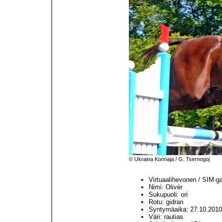
© Ukraina Konnaja / G. Tsernogoj
Virtuaalihevonen / SIM-g
Nimi: Olivér
Sukupuoli: ori
Rotu: gidran
Syntymäaika: 27.10.2010
Väri: rautias