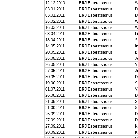
12.12.2010
ERJ
Esteratsastus
W
03.01.2011
ERJ
Esteratsastus
D
03.01.2011
ERJ
Esteratsastus
D
25.02.2011
ERJ
Esteratsastus
W
16.03.2011
ERJ
Esteratsastus
W
03.04.2011
ERJ
Esteratsastus
L
18.04.2011
ERJ
Esteratsastus
S
14.05.2011
ERJ
Esteratsastus
I
20.05.2011
ERJ
Esteratsastus
B
25.05.2011
ERJ
Esteratsastus
J
26.05.2011
ERJ
Esteratsastus
V
27.05.2011
ERJ
Esteratsastus
J
30.05.2011
ERJ
Esteratsastus
D
19.06.2011
ERJ
Esteratsastus
S
01.07.2011
ERJ
Esteratsastus
V
26.08.2011
ERJ
Esteratsastus
D
21.09.2011
ERJ
Esteratsastus
S
21.09.2011
ERJ
Esteratsastus
S
25.09.2011
ERJ
Esteratsastus
D
27.09.2011
ERJ
Esteratsastus
D
27.09.2011
ERJ
Esteratsastus
K
28.09.2011
ERJ
Esteratsastus
K