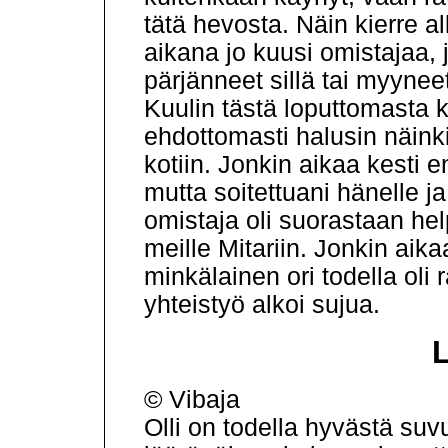
tätä hevosta. Näin kierre al
aikana jo kuusi omistajaa, 
pärjänneet sillä tai myyne
Kuulin tästä loputtomasta k
ehdottomasti halusin näin
kotiin. Jonkin aikaa kesti 
mutta soitettuani hänelle ja 
omistaja oli suorastaan help
meille Mitariin. Jonkin aik
minkälainen ori todella oli 
yhteistyö alkoi sujua.
© Vibaja
Olli on todella hyvästä suvu