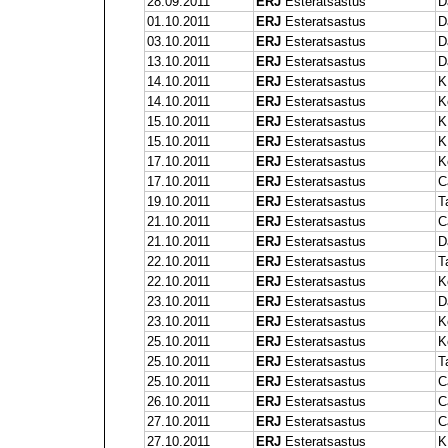
28.09.2011
ERJ
Esteratsastus
D
01.10.2011
ERJ
Esteratsastus
D
03.10.2011
ERJ
Esteratsastus
D
13.10.2011
ERJ
Esteratsastus
D
14.10.2011
ERJ
Esteratsastus
K
14.10.2011
ERJ
Esteratsastus
K
15.10.2011
ERJ
Esteratsastus
K
15.10.2011
ERJ
Esteratsastus
K
17.10.2011
ERJ
Esteratsastus
K
17.10.2011
ERJ
Esteratsastus
C
19.10.2011
ERJ
Esteratsastus
T
21.10.2011
ERJ
Esteratsastus
C
21.10.2011
ERJ
Esteratsastus
D
22.10.2011
ERJ
Esteratsastus
T
22.10.2011
ERJ
Esteratsastus
K
23.10.2011
ERJ
Esteratsastus
D
23.10.2011
ERJ
Esteratsastus
K
25.10.2011
ERJ
Esteratsastus
K
25.10.2011
ERJ
Esteratsastus
T
25.10.2011
ERJ
Esteratsastus
C
26.10.2011
ERJ
Esteratsastus
C
27.10.2011
ERJ
Esteratsastus
C
27.10.2011
ERJ
Esteratsastus
K