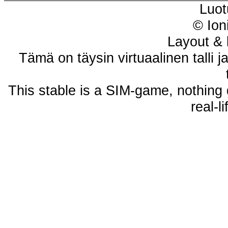
Luot
© Ion
Layout & 
Tämä on täysin virtuaalinen talli j
This stable is a SIM-game, nothing 
real-l