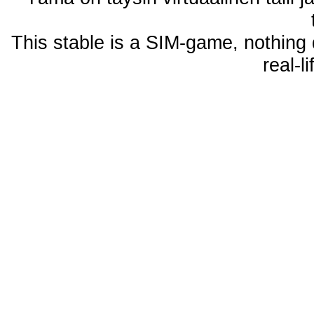
This stable is a SIM-game, nothing 
real-l