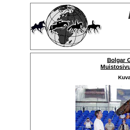
Bolgar 
Muistosivu
Kuva