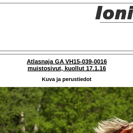
Atlasnaja GA VH15-039-0016
muistosivut, kuollut 17.1.16
Kuva ja perustiedot