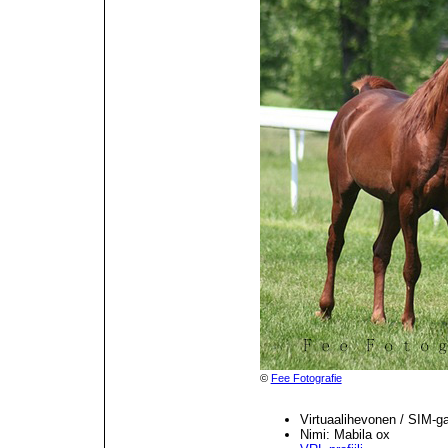
©
Fee Fotografie
Virtuaalihevonen / SIM-g
Nimi: Mabila ox