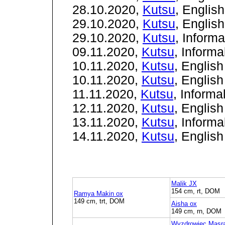
28.10.2020,
Kutsu
, Englis
29.10.2020,
Kutsu
, Englis
29.10.2020,
Kutsu
, Inform
09.11.2020,
Kutsu
, Inform
10.11.2020,
Kutsu
, Englis
10.11.2020,
Kutsu
, English
11.11.2020,
Kutsu
, Informa
12.11.2020,
Kutsu
, Englis
13.11.2020,
Kutsu
, Inform
14.11.2020,
Kutsu
, English
Malik JX
154 cm, rt, DOM
Ramya Makin ox
149 cm, trt, DOM
Aisha ox
149 cm, rn, DOM
Wyzdrowiec Masr