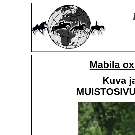
Mabila o
Kuva j
MUISTOSIVU,