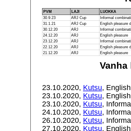
PVM
LAJI
LUOKKA
30.9.23
ARJ Cup
Informal combinat
31.1.21
ARJ Cup
English pleasure d
30.12.20
ARJ
Informal combinat
24.12.20
ARJ
English pleasure
23.12.20
ARJ
Informal combinat
22.12.20
ARJ
English pleasure d
21.12.20
ARJ
English pleasure
Vanha 
23.10.2020,
Kutsu
, Englis
23.10.2020,
Kutsu
, Englis
23.10.2020,
Kutsu
, Inform
24.10.2020,
Kutsu
, Inform
26.10.2020,
Kutsu
, Inform
27.10.2020,
Kutsu
, Englis