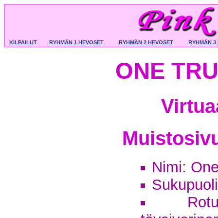
KILPAILUT
RYHMÄN 1 HEVOSET
RYHMÄN 2 HEVOSET
RYHMÄN 3
ONE TRU
Virtu
Muistosivu
Nimi: On
Sukupuol
Rotu