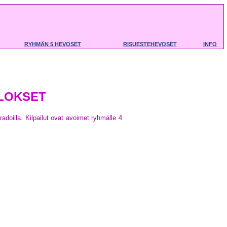
RYHMÄN 5 HEVOSET
RISUESTEHEVOSET
INFO
TULOKSET
aradoilla. Kilpailut ovat avoimet ryhmälle 4