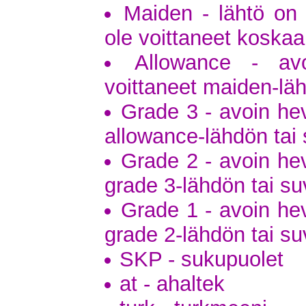
Maiden - lähtö on a
ole voittaneet koska
Allowance - avo
voittaneet maiden-lä
Grade 3 - avoin hev
allowance-lähdön tai 
Grade 2 - avoin hev
grade 3-lähdön tai su
Grade 1 - avoin hev
grade 2-lähdön tai su
SKP - sukupuolet
at - ahaltek