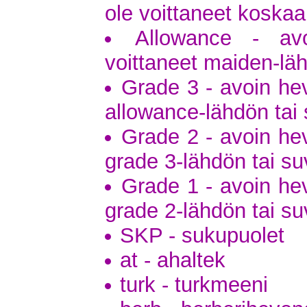
ole voittaneet koska
Allowance - avo
voittaneet maiden-lä
Grade 3 - avoin hev
allowance-lähdön tai 
Grade 2 - avoin hev
grade 3-lähdön tai su
Grade 1 - avoin hev
grade 2-lähdön tai su
SKP - sukupuolet
at - ahaltek
turk - turkmeeni