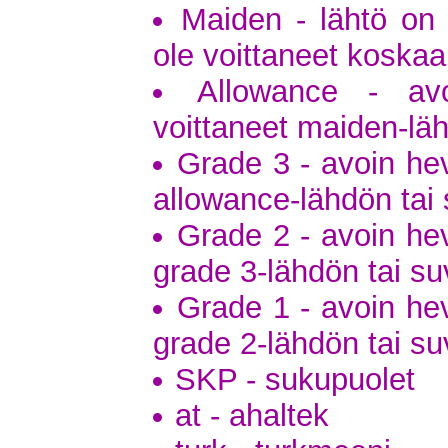
Maiden - lähtö on a
ole voittaneet koska
Allowance - avo
voittaneet maiden-lä
Grade 3 - avoin hev
allowance-lähdön tai 
Grade 2 - avoin hev
grade 3-lähdön tai su
Grade 1 - avoin hev
grade 2-lähdön tai su
SKP - sukupuolet
at - ahaltek