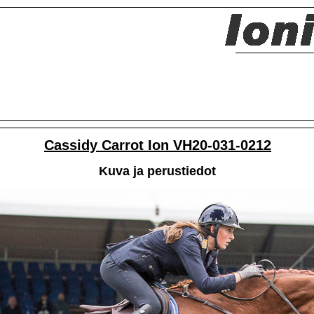
Cassidy Carrot Ion VH20-031-0212
Kuva ja perustiedot