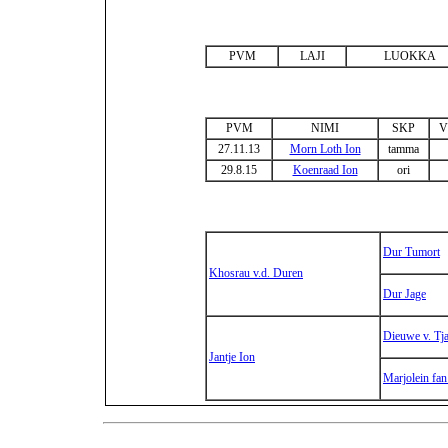
PVM
LAJI
LUOKKA
PVM
NIMI
SKP
V
27.11.13
Morn Loth Ion
tamma
29.8.15
Koenraad Ion
ori
Dur Tumort
Khosrau v.d. Duren
Dur Jage
Dieuwe v. Tja
Jantje Ion
Marjolein fan