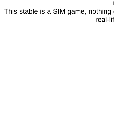
This stable is a SIM-game, nothing 
real-l