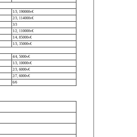
1/3, 190000v€
2/3, 114000v€
3/3
1/2, 110000v€
1/4, 85000v€
1/3, 35000v€
4/4, 5000v€
1/3, 10000v€
2/3, 6000v€
2/7, 6000v€
6/6