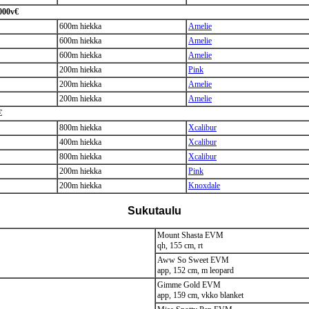
.000v€
600m hiekka
Amelie
600m hiekka
Amelie
600m hiekka
Amelie
200m hiekka
Pink
200m hiekka
Amelie
200m hiekka
Amelie
€
800m hiekka
Xcalibur
400m hiekka
Xcalibur
800m hiekka
Xcalibur
200m hiekka
Pink
200m hiekka
Knoxdale
Sukutaulu
Mount Shasta EVM
qh, 155 cm, rt
Aww So Sweet EVM
app, 152 cm, m leopard
Gimme Gold EVM
app, 159 cm, vkko blanket