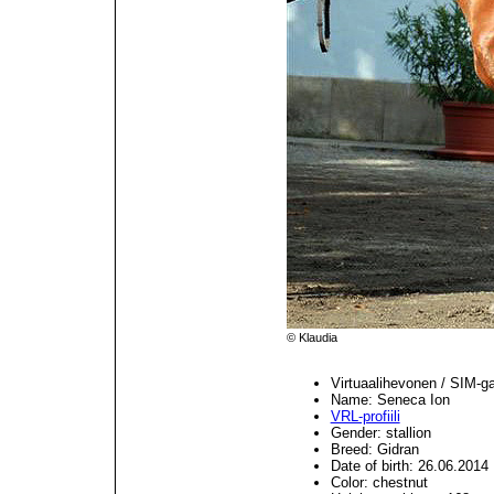
© Klaudia
Virtuaalihevonen / SIM-g
Name: Seneca Ion
VRL-profiili
Gender: stallion
Breed: Gidran
Date of birth: 26.06.2014
Color: chestnut