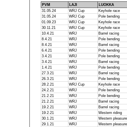
PVM
LAJI
LUOKKA
31.05.24
WRJ Cup
Keyhole race
31.05.24
WRJ Cup
Pole bending
01.09.23
WRJ Cup
Keyhole race
30.11.21
WRJ Cup
Keyhole race
10.4.21
WRJ
Barrel racing
8.4.21
WRJ
Pole bending
8.4.21
WRJ
Barrel racing
6.4.21
WRJ
Pole bending
3.4.21
WRJ
Pole bending
3.4.21
WRJ
Barrel racing
1.4.21
WRJ
Pole bending
27.3.21
WRJ
Barrel racing
26.3.21
WRJ
Pole bending
28.2.21
WRJ Cup
Keyhole race
24.2.21
WRJ
Pole bending
21.2.21
WRJ
Pole bending
21.2.21
WRJ
Barrel racing
19.2.21
WRJ
Barrel racing
19.2.21
WRJ
Western riding
30.1.21
WRJ
Western pleasure
29.1.21
WRJ
Western pleasure