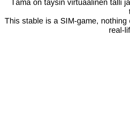
Tämä on täysin virtuaalinen talli j
This stable is a SIM-game, nothing 
real-l