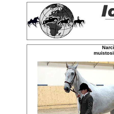
Narci
muistosi