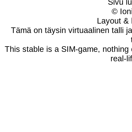
Sivu l
© Ion
Layout & 
Tämä on täysin virtuaalinen talli j
This stable is a SIM-game, nothing 
real-l