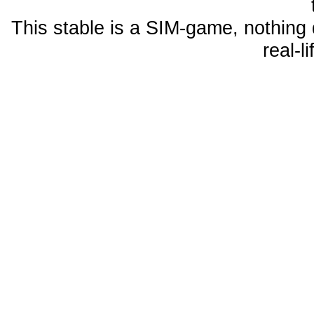
This stable is a SIM-game, nothing 
real-l