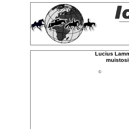
Lucius Lamm
muistosi
©