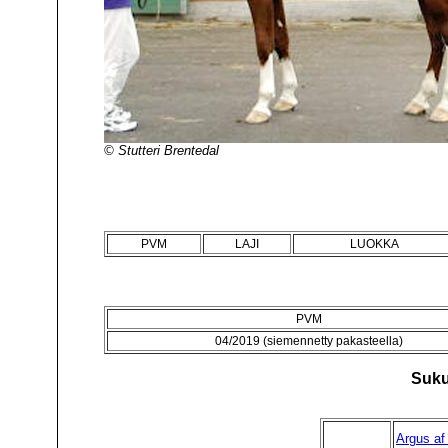
© Stutteri Brentedal
PVM
LAJI
LUOKKA
PVM
04/2019 (siemennetty pakasteella)
Suku
Argus af