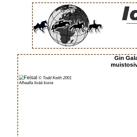
Gin Gal
muistosiv
© Todd Keith 2001
Alhaalla lisää kuvia