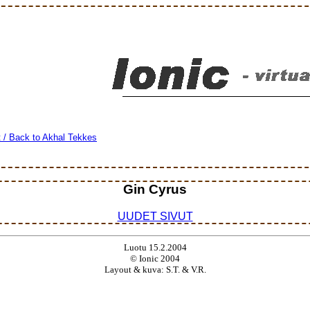
t / Back to Akhal Tekkes
Gin Cyrus
UUDET SIVUT
Luotu 15.2.2004
© Ionic 2004
Layout & kuva: S.T. & V.R.