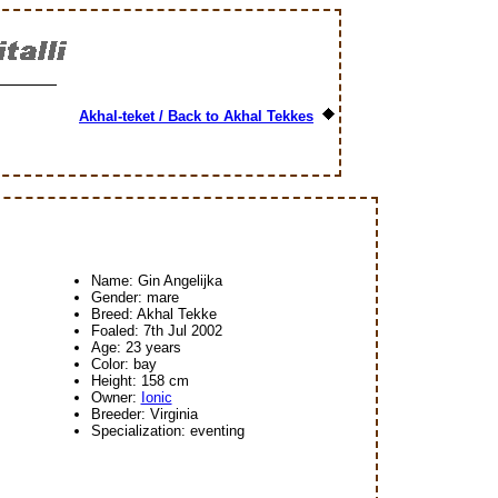
Akhal-teket / Back to Akhal Tekkes
Name: Gin Angelijka
Gender: mare
Breed: Akhal Tekke
Foaled: 7th Jul 2002
Age: 23 years
Color: bay
Height: 158 cm
Owner:
Ionic
Breeder: Virginia
Specialization: eventing