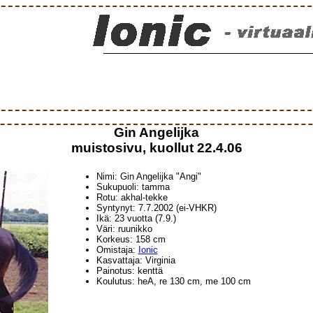
Gin Angelijka
muistosivu, kuollut 22.4.06
Nimi: Gin Angelijka "Angi"
Sukupuoli: tamma
Rotu: akhal-tekke
Syntynyt: 7.7.2002 (ei-VHKR)
Ikä: 23 vuotta (7.9.)
Väri: ruunikko
Korkeus: 158 cm
Omistaja:
Ionic
Kasvattaja: Virginia
Painotus: kenttä
Koulutus: heA, re 130 cm, me 100 cm