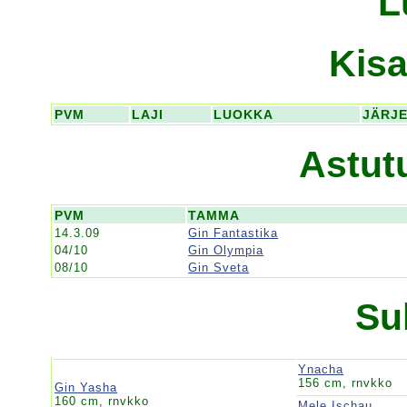
L
Kisa
PVM
LAJI
LUOKKA
JÄRJ
Astut
PVM
TAMMA
14.3.09
Gin Fantastika
04/10
Gin Olympia
08/10
Gin Sveta
Su
Ynacha
156 cm, rnvkko
Gin Yasha
160 cm, rnvkko
Mele Ischau