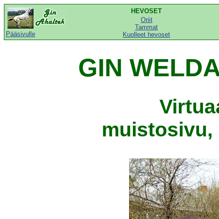
HEVOSET
Oriit
Tammat
Pääsivulle
Kuolleet hevoset
GIN WELDA 
Virtu
muistosivu, 