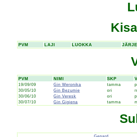
L
Kisa
PVM
LAJI
LUOKKA
JÄRJ
PVM
NIMI
SKP
19/09/09
Gin Weronika
tamma
p
30/05/10
Gin Bezumie
ori
r
30/06/10
Gin Veresk
ori
p
30/07/10
Gin Gigiena
tamma
Su
Gepard