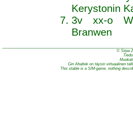
Kerystonin K
3v xx-o W
Branwen
© Sirpa 
Tiedo
Muokatt
Gin Ahaltek on täysin virtuaalinen tall
This stable is a SIM-game, nothing describe