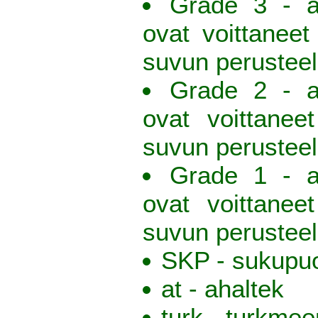
Grade 3 - av
ovat voittaneet
suvun perusteel
Grade 2 - av
ovat voittanee
suvun perusteel
Grade 1 - av
ovat voittanee
suvun perusteel
SKP - sukupuo
at - ahaltek
turk - turkmee