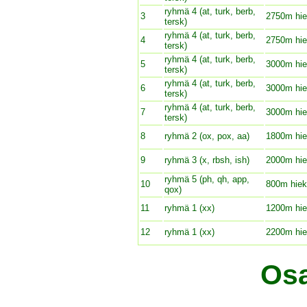
ryhmä 4 (at, turk, berb,
3
2750m hi
tersk)
ryhmä 4 (at, turk, berb,
4
2750m hi
tersk)
ryhmä 4 (at, turk, berb,
5
3000m hi
tersk)
ryhmä 4 (at, turk, berb,
6
3000m hi
tersk)
ryhmä 4 (at, turk, berb,
7
3000m hi
tersk)
8
ryhmä 2 (ox, pox, aa)
1800m hi
9
ryhmä 3 (x, rbsh, ish)
2000m hi
ryhmä 5 (ph, qh, app,
10
800m hie
qox)
11
ryhmä 1 (xx)
1200m hi
12
ryhmä 1 (xx)
2200m hi
Osa