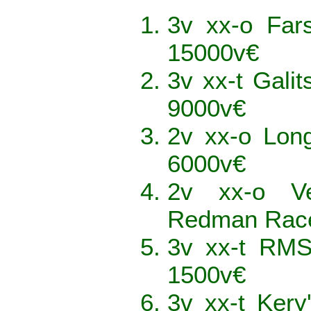
3v xx-o Far
15000v€
3v xx-t Gali
9000v€
2v xx-o Lon
6000v€
2v xx-o V
Redman Race
3v xx-t RMS
1500v€
3v xx-t Ker