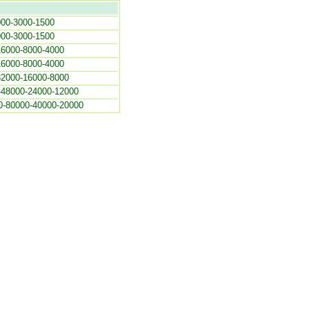
000-3000-1500
000-3000-1500
16000-8000-4000
16000-8000-4000
32000-16000-8000
-48000-24000-12000
0-80000-40000-20000