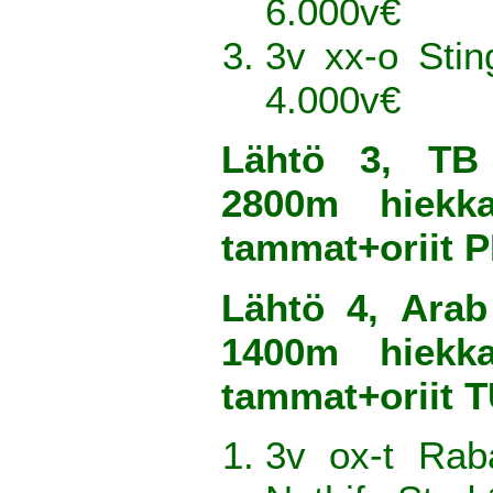
6.000v€
3v xx-o Stin
4.000v€
Lähtö 3, TB
2800m hiekka
tammat+oriit
Lähtö 4, Arab
1400m hiekka
tammat+oriit
3v ox-t Rab