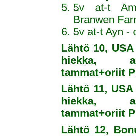
5v at-t Am
Branwen Far
5v at-t Ayn 
Lähtö 10, USA
hiekka, a
tammat+oriit
Lähtö 11, USA
hiekka, a
tammat+oriit
Lähtö 12, Bon