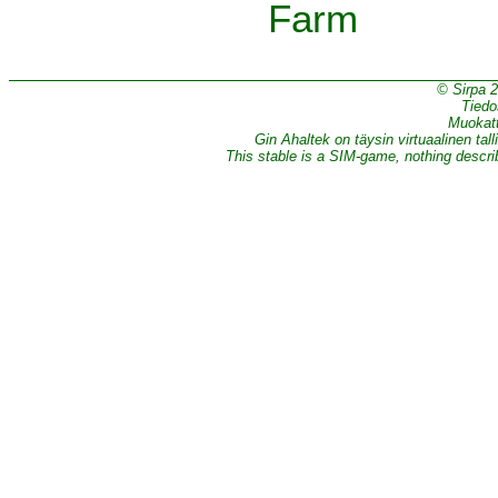
Farm
© Sirpa 
Tiedo
Muokatt
Gin Ahaltek on täysin virtuaalinen tall
This stable is a SIM-game, nothing describe