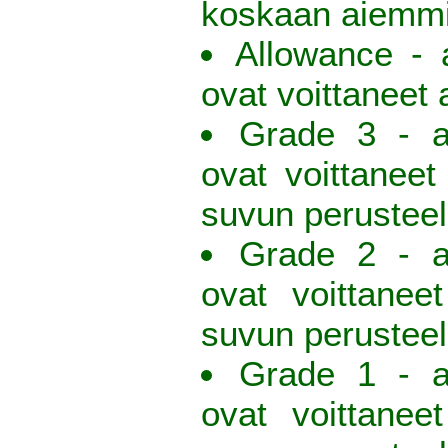
koskaan aiemm
Allowance - a
ovat voittaneet
Grade 3 - av
ovat voittaneet
suvun perusteel
Grade 2 - av
ovat voittanee
suvun perusteel
Grade 1 - av
ovat voittanee