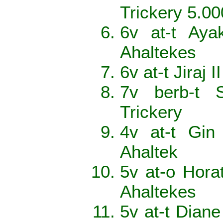
Trickery 5.0
6v at-t Aya
Ahaltekes
6v at-t Jiraj
7v berb-t 
Trickery
4v at-t Gin
Ahaltek
5v at-o Hora
Ahaltekes
5v at-t Dian