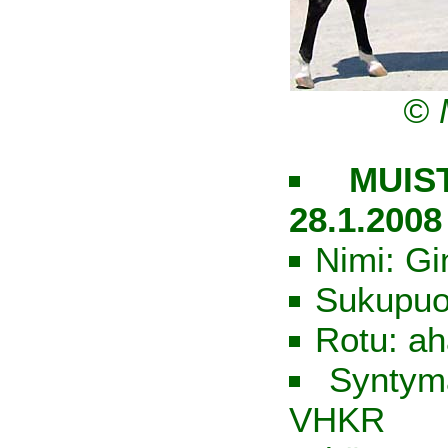
© 
MUIST
28.1.2008
Nimi: Gi
Sukupuo
Rotu: ah
Syntym
VHKR