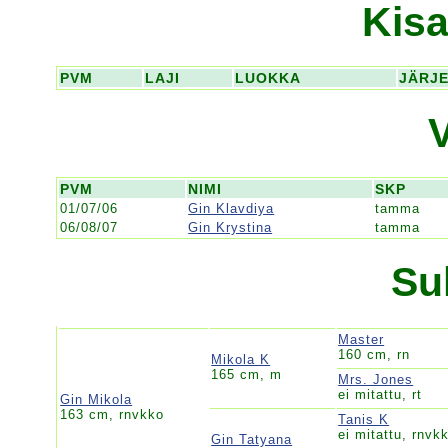
Kisa
PVM
LAJI
LUOKKA
JÄRJ
PVM
NIMI
SKP
01/07/06
Gin Klavdiya
tamma
06/08/07
Gin Krystina
tamma
Su
Master
160 cm, rn
Mikola K
165 cm, m
Mrs. Jones
ei mitattu, rt
Gin Mikola
163 cm, rnvkko
Tanis K
ei mitattu, rnvk
Gin Tatyana