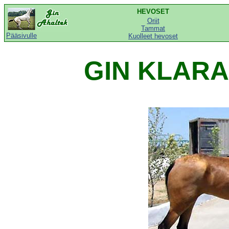
HEVOSET
Oriit
Tammat
Pääsivulle
Kuolleet hevoset
GIN KLARA 